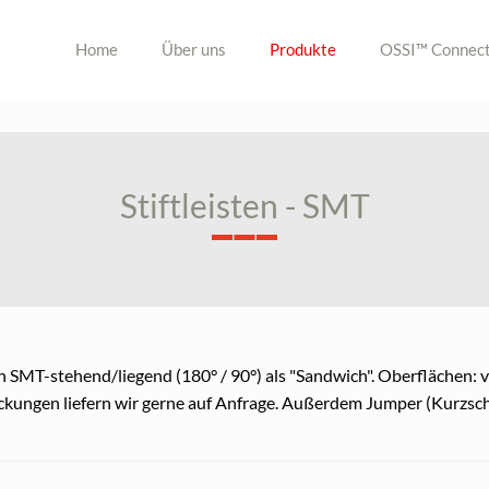
Home
Über uns
Produkte
OSSI™ Connect
Stiftleisten - SMT
n SMT-stehend/liegend (180° / 90°) als "Sandwich". Oberflächen: v
kungen liefern wir gerne auf Anfrage. Außerdem Jumper (Kurzsc