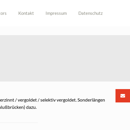
ors
Kontakt
Impressum
Datenschutz
erzinnt / vergoldet / selektiv vergoldet. Sonderlängen
hlußbrücken) dazu.