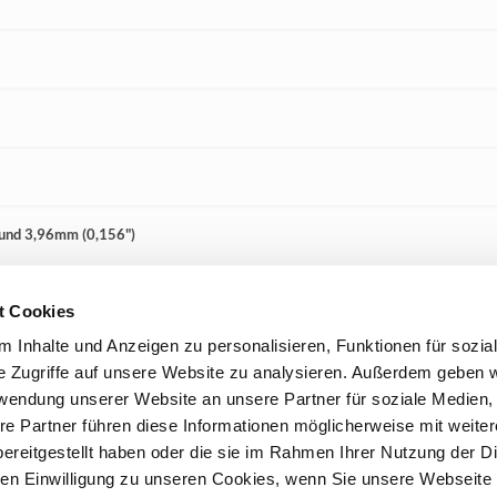
 und 3,96mm (0,156")
t Cookies
 Inhalte und Anzeigen zu personalisieren, Funktionen für sozia
e Zugriffe auf unsere Website zu analysieren. Außerdem geben w
rwendung unserer Website an unsere Partner für soziale Medien
re Partner führen diese Informationen möglicherweise mit weite
ereitgestellt haben oder die sie im Rahmen Ihrer Nutzung der D
n Einwilligung zu unseren Cookies, wenn Sie unsere Webseite 