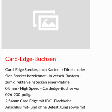
Card-Edge-Buchsen
Card-Edge Stecker, auch Karten- / Direkt- oder
Slot-Stecker bezeichnet - in versch. Rastern -
zum direkten einstecken einer Platine.
0,8mm - High Speed - Cardedge-Buchse von
026-200-polig.
2,54mm Card Edge mit IDC- Flachkabel-
Anschluß mit- und ohne Befestigung sowie mit