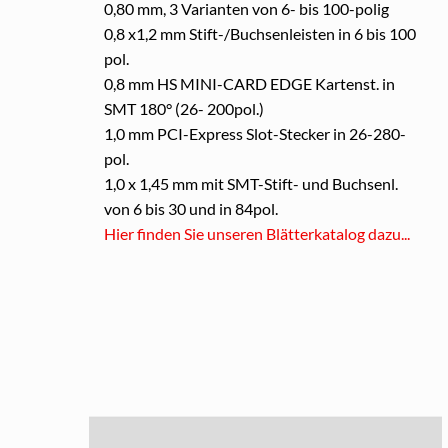
0,80 mm, 3 Varianten von 6- bis 100-polig
0,8 x1,2 mm Stift-/Buchsenleisten in 6 bis 100
pol.
0,8 mm HS MINI-CARD EDGE Kartenst. in
SMT 180° (26- 200pol.)
1,0 mm PCI-Express Slot-Stecker in 26-280-
pol.
1,0 x 1,45 mm mit SMT-Stift- und Buchsenl.
von 6 bis 30 und in 84pol.
Hier finden Sie unseren Blätterkatalog dazu...