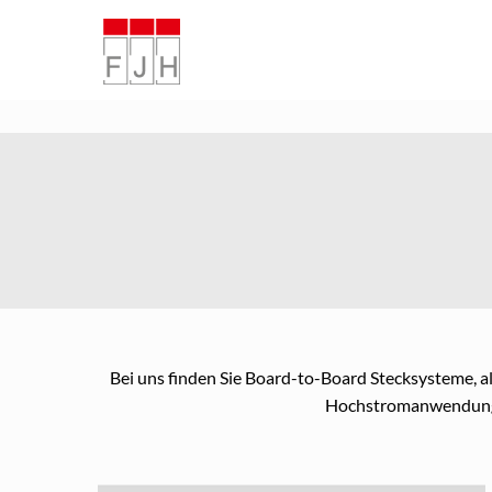
Bei uns finden Sie Board-to-Board Stecksysteme, 
Hochstromanwendung u